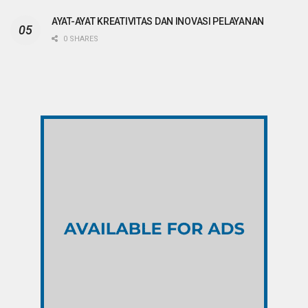
AYAT-AYAT KREATIVITAS DAN INOVASI PELAYANAN
0 SHARES