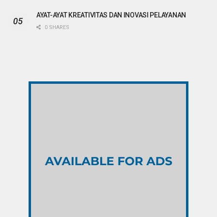
AYAT-AYAT KREATIVITAS DAN INOVASI PELAYANAN
0 SHARES