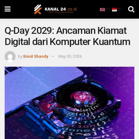
EN
ID
Q-Day 2029: Ancaman Kiamat
Digital dari Komputer Kuantum
by
Einid Shandy
May 30, 2026