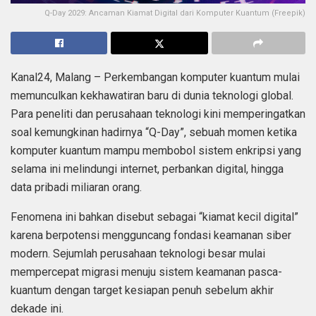
Q-Day 2029: Ancaman Kiamat Digital dari Komputer Kuantum (Freepik)
Kanal24, Malang – Perkembangan komputer kuantum mulai
memunculkan kekhawatiran baru di dunia teknologi global.
Para peneliti dan perusahaan teknologi kini memperingatkan
soal kemungkinan hadirnya “Q-Day”, sebuah momen ketika
komputer kuantum mampu membobol sistem enkripsi yang
selama ini melindungi internet, perbankan digital, hingga
data pribadi miliaran orang.
Fenomena ini bahkan disebut sebagai “kiamat kecil digital”
karena berpotensi mengguncang fondasi keamanan siber
modern. Sejumlah perusahaan teknologi besar mulai
mempercepat migrasi menuju sistem keamanan pasca-
kuantum dengan target kesiapan penuh sebelum akhir
dekade ini.