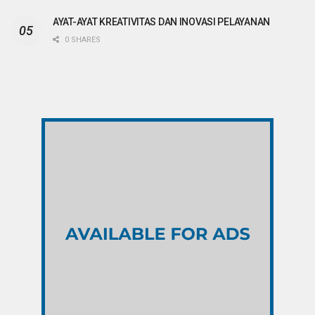
AYAT-AYAT KREATIVITAS DAN INOVASI PELAYANAN
0 SHARES