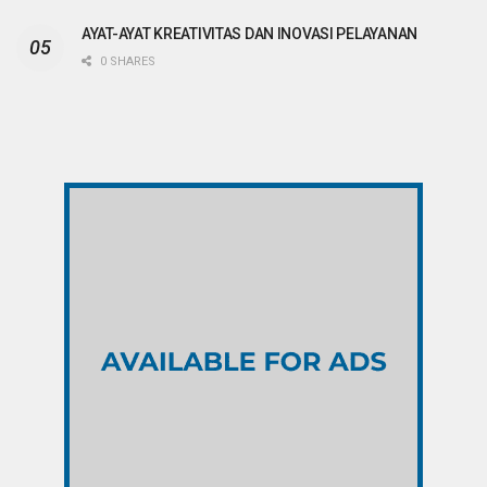
AYAT-AYAT KREATIVITAS DAN INOVASI PELAYANAN
0 SHARES