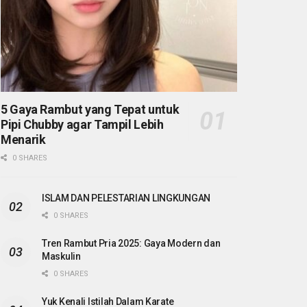
5 Gaya Rambut yang Tepat untuk
Pipi Chubby agar Tampil Lebih
Menarik
0 SHARES
ISLAM DAN PELESTARIAN LINGKUNGAN
0 SHARES
Tren Rambut Pria 2025: Gaya Modern dan
Maskulin
0 SHARES
Yuk Kenali Istilah Dalam Karate