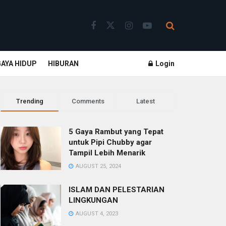
GAYA HIDUP
HIBURAN
Login
Trending
Comments
Latest
5 Gaya Rambut yang Tepat
untuk Pipi Chubby agar
Tampil Lebih Menarik
AUGUST 25, 2024
ISLAM DAN PELESTARIAN
LINGKUNGAN
AUGUST 4, 2023