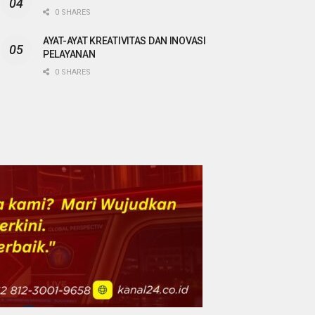
0 SHARES
AYAT-AYAT KREATIVITAS DAN INOVASI
PELAYANAN
0 SHARES