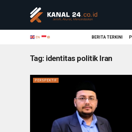
BERITA TERKINI
P
EN
ID
Tag:
identitas politik Iran
PERSPEKTIF