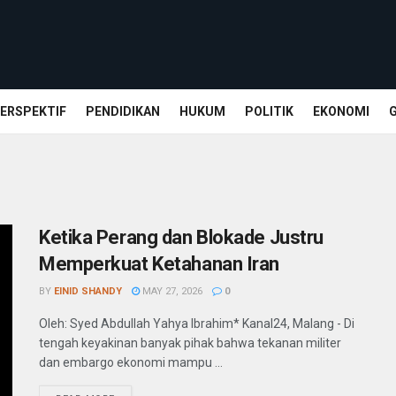
ERSPEKTIF
PENDIDIKAN
HUKUM
POLITIK
EKONOMI
Ketika Perang dan Blokade Justru
Memperkuat Ketahanan Iran
BY
EINID SHANDY
MAY 27, 2026
0
Oleh: Syed Abdullah Yahya Ibrahim* Kanal24, Malang - Di
tengah keyakinan banyak pihak bahwa tekanan militer
dan embargo ekonomi mampu ...