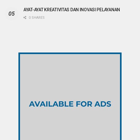
AYAT-AYAT KREATIVITAS DAN INOVASI PELAYANAN
0 SHARES