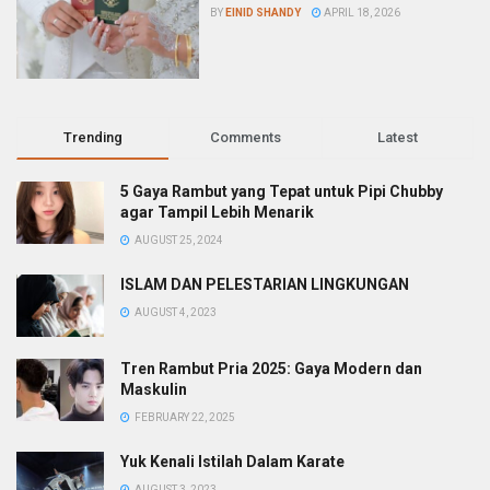
BY
EINID SHANDY
APRIL 18, 2026
Trending
Comments
Latest
5 Gaya Rambut yang Tepat untuk Pipi Chubby
agar Tampil Lebih Menarik
AUGUST 25, 2024
ISLAM DAN PELESTARIAN LINGKUNGAN
AUGUST 4, 2023
Tren Rambut Pria 2025: Gaya Modern dan
Maskulin
FEBRUARY 22, 2025
Yuk Kenali Istilah Dalam Karate
AUGUST 3, 2023