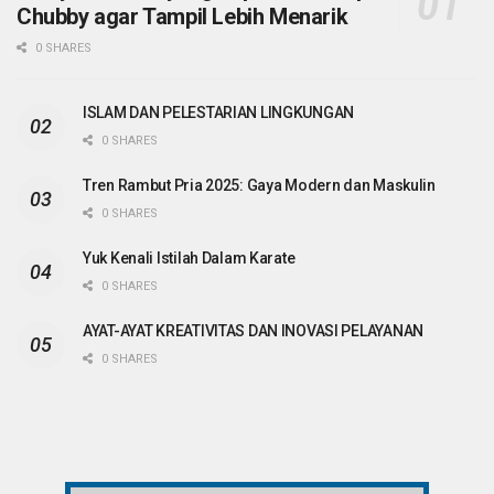
Chubby agar Tampil Lebih Menarik
0 SHARES
ISLAM DAN PELESTARIAN LINGKUNGAN
0 SHARES
Tren Rambut Pria 2025: Gaya Modern dan Maskulin
0 SHARES
Yuk Kenali Istilah Dalam Karate
0 SHARES
AYAT-AYAT KREATIVITAS DAN INOVASI PELAYANAN
0 SHARES