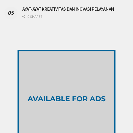
AYAT-AYAT KREATIVITAS DAN INOVASI PELAYANAN
0 SHARES