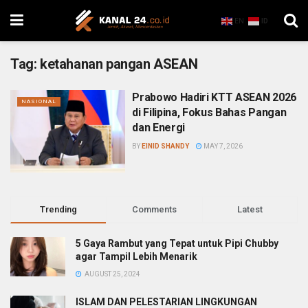
EN
ID
Tag:
ketahanan pangan ASEAN
Prabowo Hadiri KTT ASEAN 2026
NASIONAL
di Filipina, Fokus Bahas Pangan
dan Energi
BY
EINID SHANDY
MAY 7, 2026
Trending
Comments
Latest
5 Gaya Rambut yang Tepat untuk Pipi Chubby
agar Tampil Lebih Menarik
AUGUST 25, 2024
ISLAM DAN PELESTARIAN LINGKUNGAN