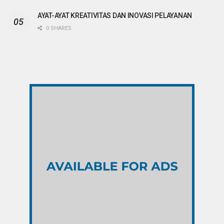
AYAT-AYAT KREATIVITAS DAN INOVASI PELAYANAN
0 SHARES