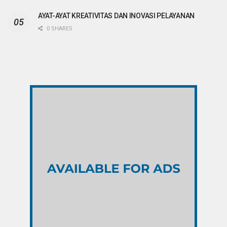
AYAT-AYAT KREATIVITAS DAN INOVASI PELAYANAN
0 SHARES