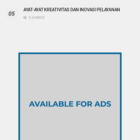
AYAT-AYAT KREATIVITAS DAN INOVASI PELAYANAN
0 SHARES