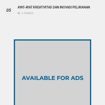
AYAT-AYAT KREATIVITAS DAN INOVASI PELAYANAN
0 SHARES