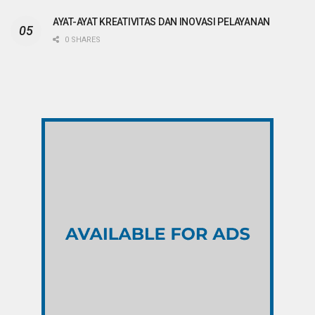
AYAT-AYAT KREATIVITAS DAN INOVASI PELAYANAN
0 SHARES