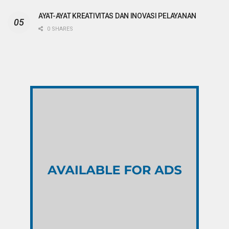
AYAT-AYAT KREATIVITAS DAN INOVASI PELAYANAN
0 SHARES