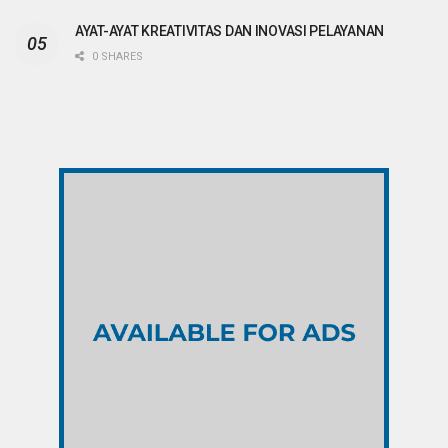
AYAT-AYAT KREATIVITAS DAN INOVASI PELAYANAN
0 SHARES