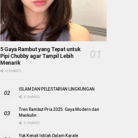
5 Gaya Rambut yang Tepat untuk
Pipi Chubby agar Tampil Lebih
Menarik
0 SHARES
ISLAM DAN PELESTARIAN LINGKUNGAN
0 SHARES
Tren Rambut Pria 2025: Gaya Modern dan
Maskulin
0 SHARES
Yuk Kenali Istilah Dalam Karate