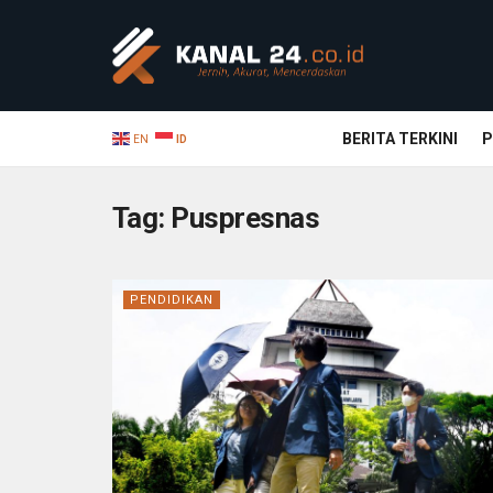
BERITA TERKINI
P
EN
ID
Tag:
Puspresnas
PENDIDIKAN