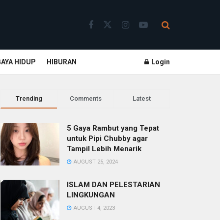
GAYA HIDUP
HIBURAN
Login
Trending
Comments
Latest
5 Gaya Rambut yang Tepat
untuk Pipi Chubby agar
Tampil Lebih Menarik
AUGUST 25, 2024
ISLAM DAN PELESTARIAN
LINGKUNGAN
AUGUST 4, 2023