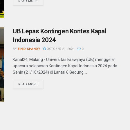
READ MORE
UB Lepas Kontingen Kontes Kapal
Indonesia 2024
BY
EINID SHANDY
OCTOBER 21, 2024
0
Kanal24, Malang - Universitas Brawijaya (UB) menggelar
upacara pelepasan Kontingen Kapal Indonesia 2024 pada
Senin (21/10/2024) di Lantai 6 Gedung ...
READ MORE