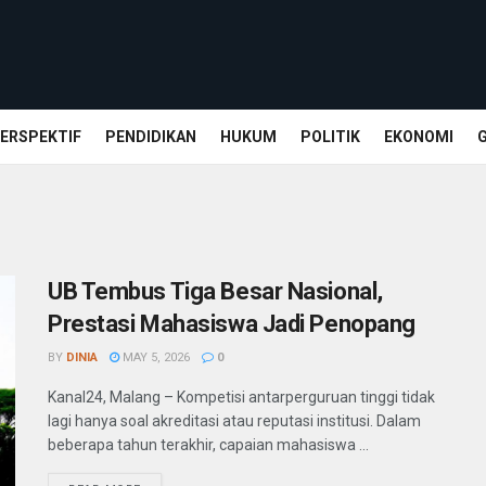
ERSPEKTIF
PENDIDIKAN
HUKUM
POLITIK
EKONOMI
UB Tembus Tiga Besar Nasional,
Prestasi Mahasiswa Jadi Penopang
BY
DINIA
MAY 5, 2026
0
Kanal24, Malang – Kompetisi antarperguruan tinggi tidak
lagi hanya soal akreditasi atau reputasi institusi. Dalam
beberapa tahun terakhir, capaian mahasiswa ...