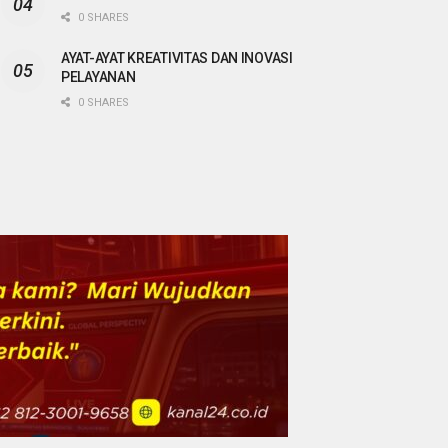
0 SHARES
AYAT-AYAT KREATIVITAS DAN INOVASI
PELAYANAN
0 SHARES