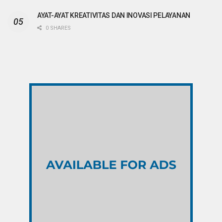
AYAT-AYAT KREATIVITAS DAN INOVASI PELAYANAN
0 SHARES