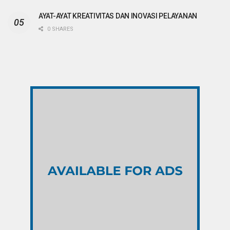
AYAT-AYAT KREATIVITAS DAN INOVASI PELAYANAN
0 SHARES