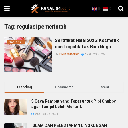
EN
ID
Tag:
regulasi pemerintah
Sertifikat Halal 2026: Kosmetik
NASIONAL
dan Logistik Tak Bisa Nego
BY
EINID SHANDY
APRIL 20, 2026
Trending
Comments
Latest
5 Gaya Rambut yang Tepat untuk Pipi Chubby
agar Tampil Lebih Menarik
AUGUST 25, 2024
ISLAM DAN PELESTARIAN LINGKUNGAN