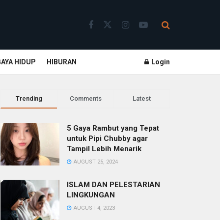
GAYA HIDUP
HIBURAN
Login
Trending
Comments
Latest
5 Gaya Rambut yang Tepat
untuk Pipi Chubby agar
Tampil Lebih Menarik
AUGUST 25, 2024
ISLAM DAN PELESTARIAN
LINGKUNGAN
AUGUST 4, 2023