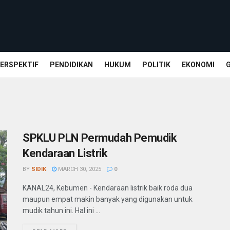
ERSPEKTIF
PENDIDIKAN
HUKUM
POLITIK
EKONOMI
SPKLU PLN Permudah Pemudik
Kendaraan Listrik
BY
SIDIK
MARCH 30, 2025
0
KANAL24, Kebumen - Kendaraan listrik baik roda dua
maupun empat makin banyak yang digunakan untuk
mudik tahun ini. Hal ini ...