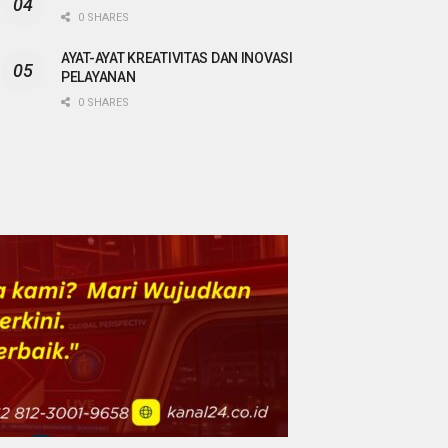
0 SHARES
AYAT-AYAT KREATIVITAS DAN INOVASI
PELAYANAN
0 SHARES