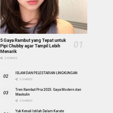
5 Gaya Rambut yang Tepat untuk
Pipi Chubby agar Tampil Lebih
Menarik
0 SHARES
ISLAM DAN PELESTARIAN LINGKUNGAN
0 SHARES
Tren Rambut Pria 2025: Gaya Modern dan
Maskulin
0 SHARES
Yuk Kenali Istilah Dalam Karate