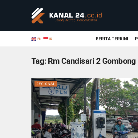
BERITA TERKINI
P
EN
ID
Tag:
Rm Candisari 2 Gombong
REGIONAL