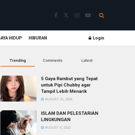
GAYA HIDUP
HIBURAN
Login
Trending
Comments
Latest
5 Gaya Rambut yang Tepat
untuk Pipi Chubby agar
Tampil Lebih Menarik
AUGUST 25, 2024
ISLAM DAN PELESTARIAN
LINGKUNGAN
AUGUST 4, 2023