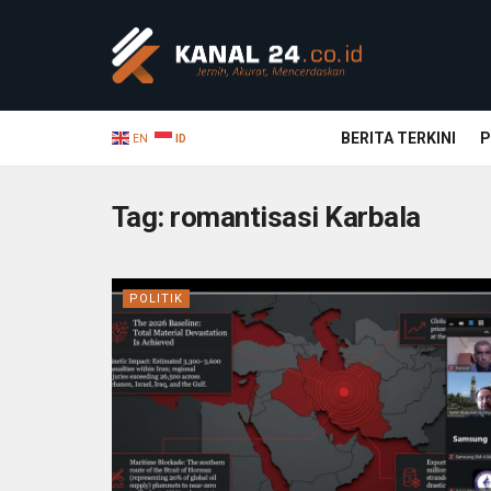
BERITA TERKINI
P
EN
ID
Tag:
romantisasi Karbala
POLITIK