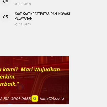
0 SHARES
AYAT-AYAT KREATIVITAS DAN INOVASI
PELAYANAN
0 SHARES