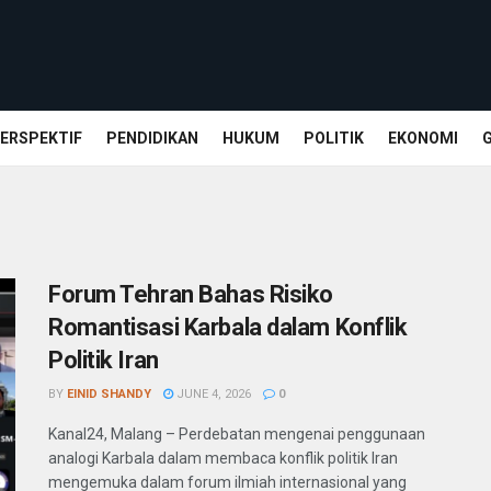
ERSPEKTIF
PENDIDIKAN
HUKUM
POLITIK
EKONOMI
Forum Tehran Bahas Risiko
Romantisasi Karbala dalam Konflik
Politik Iran
BY
EINID SHANDY
JUNE 4, 2026
0
Kanal24, Malang – Perdebatan mengenai penggunaan
analogi Karbala dalam membaca konflik politik Iran
mengemuka dalam forum ilmiah internasional yang