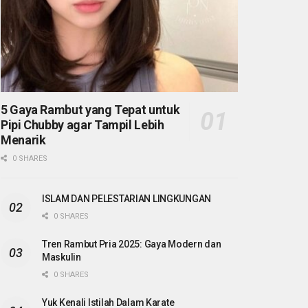
5 Gaya Rambut yang Tepat untuk
Pipi Chubby agar Tampil Lebih
Menarik
0 SHARES
ISLAM DAN PELESTARIAN LINGKUNGAN
0 SHARES
Tren Rambut Pria 2025: Gaya Modern dan
Maskulin
0 SHARES
Yuk Kenali Istilah Dalam Karate