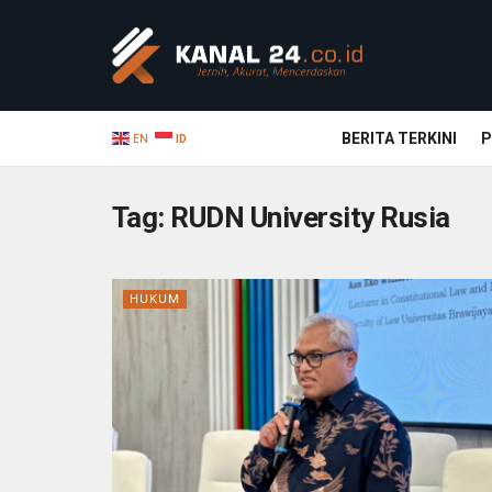
BERITA TERKINI
P
EN
ID
Tag:
RUDN University Rusia
HUKUM