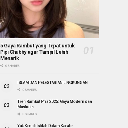
5 Gaya Rambut yang Tepat untuk
Pipi Chubby agar Tampil Lebih
Menarik
0 SHARES
ISLAM DAN PELESTARIAN LINGKUNGAN
0 SHARES
Tren Rambut Pria 2025: Gaya Modern dan
Maskulin
0 SHARES
Yuk Kenali Istilah Dalam Karate