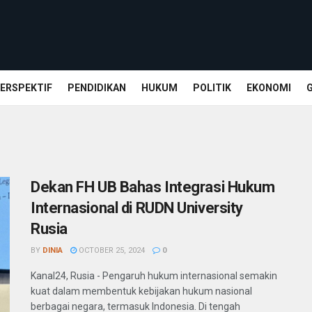
ERSPEKTIF
PENDIDIKAN
HUKUM
POLITIK
EKONOMI
Dekan FH UB Bahas Integrasi Hukum
Internasional di RUDN University
Rusia
BY
DINIA
OCTOBER 25, 2024
0
Kanal24, Rusia - Pengaruh hukum internasional semakin
kuat dalam membentuk kebijakan hukum nasional
berbagai negara, termasuk Indonesia. Di tengah