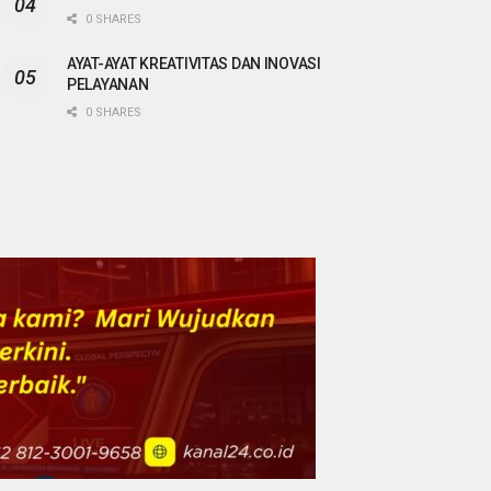
0 SHARES
AYAT-AYAT KREATIVITAS DAN INOVASI
PELAYANAN
0 SHARES