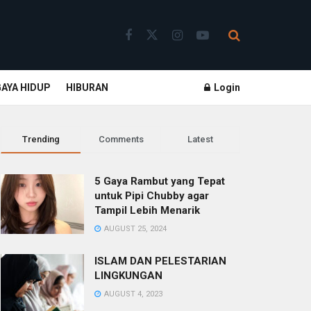
GAYA HIDUP
HIBURAN
Login
Trending
Comments
Latest
5 Gaya Rambut yang Tepat
untuk Pipi Chubby agar
Tampil Lebih Menarik
AUGUST 25, 2024
ISLAM DAN PELESTARIAN
LINGKUNGAN
AUGUST 4, 2023