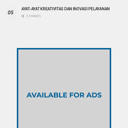
AYAT-AYAT KREATIVITAS DAN INOVASI PELAYANAN
0 SHARES