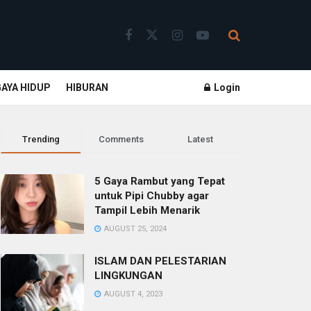
GAYA HIDUP
HIBURAN
Login
Trending
Comments
Latest
5 Gaya Rambut yang Tepat
untuk Pipi Chubby agar
Tampil Lebih Menarik
AUGUST 25, 2024
ISLAM DAN PELESTARIAN
LINGKUNGAN
AUGUST 4, 2023