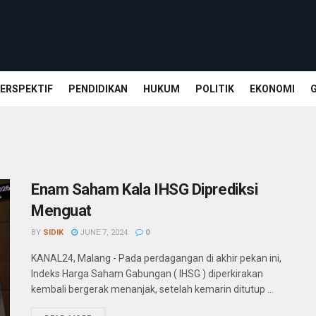
ERSPEKTIF
PENDIDIKAN
HUKUM
POLITIK
EKONOMI
Enam Saham Kala IHSG Diprediksi
Menguat
BY
SIDIK
JUNE 7, 2024
0
KANAL24, Malang - Pada perdagangan di akhir pekan ini,
Indeks Harga Saham Gabungan ( IHSG ) diperkirakan
kembali bergerak menanjak, setelah kemarin ditutup ...