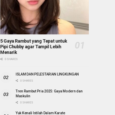
5 Gaya Rambut yang Tepat untuk
Pipi Chubby agar Tampil Lebih
Menarik
0 SHARES
ISLAM DAN PELESTARIAN LINGKUNGAN
0 SHARES
Tren Rambut Pria 2025: Gaya Modern dan
Maskulin
0 SHARES
Yuk Kenali Istilah Dalam Karate