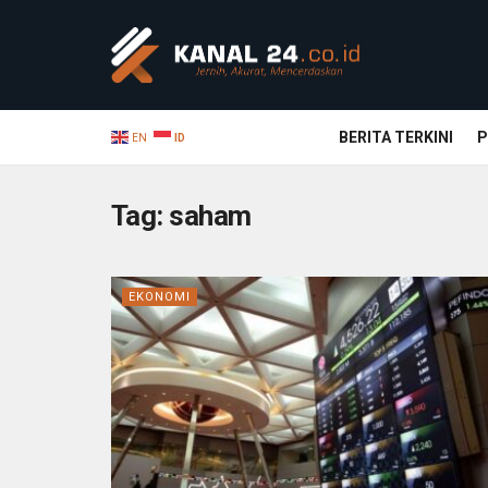
BERITA TERKINI
P
EN
ID
Tag:
saham
EKONOMI