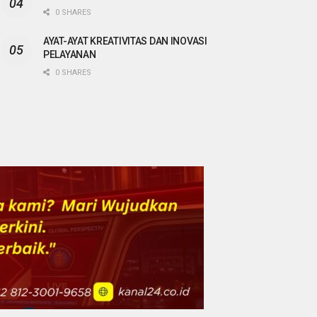
0 SHARES
AYAT-AYAT KREATIVITAS DAN INOVASI
PELAYANAN
0 SHARES