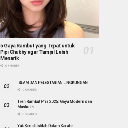
5 Gaya Rambut yang Tepat untuk
Pipi Chubby agar Tampil Lebih
Menarik
0 SHARES
ISLAM DAN PELESTARIAN LINGKUNGAN
0 SHARES
Tren Rambut Pria 2025: Gaya Modern dan
Maskulin
0 SHARES
Yuk Kenali Istilah Dalam Karate