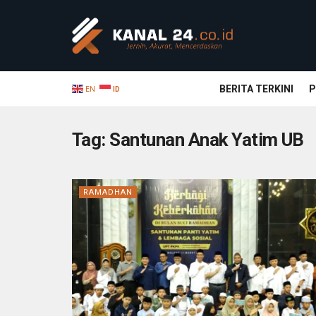
BERITA TERKINI
P
EN
ID
Tag:
Santunan Anak Yatim UB
RAMADHAN