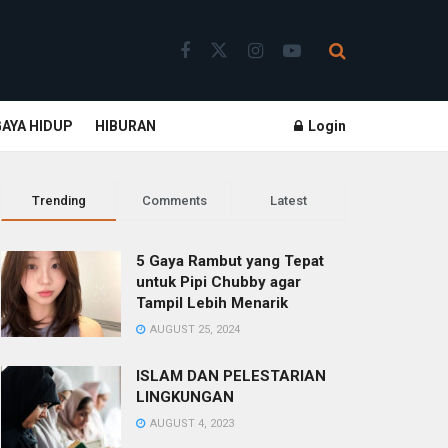
GAYA HIDUP
HIBURAN
Login
Trending
Comments
Latest
5 Gaya Rambut yang Tepat
untuk Pipi Chubby agar
Tampil Lebih Menarik
AUGUST 25, 2024
ISLAM DAN PELESTARIAN
LINGKUNGAN
AUGUST 4, 2023