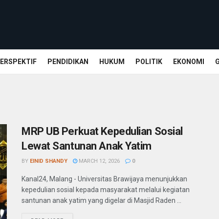
ERSPEKTIF
PENDIDIKAN
HUKUM
POLITIK
EKONOMI
MRP UB Perkuat Kepedulian Sosial
Lewat Santunan Anak Yatim
BY
EINID SHANDY
MARCH 12, 2026
0
Kanal24, Malang - Universitas Brawijaya menunjukkan
kepedulian sosial kepada masyarakat melalui kegiatan
santunan anak yatim yang digelar di Masjid Raden ...