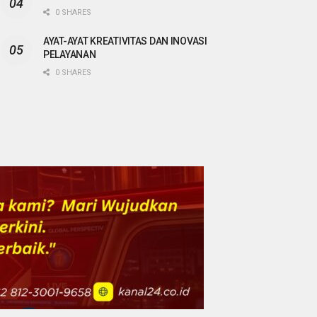
0 SHARES
AYAT-AYAT KREATIVITAS DAN INOVASI
PELAYANAN
0 SHARES