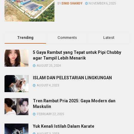
BY
EINID SHANDY
NOVEMBER 6, 2025
Trending
Comments
Latest
5 Gaya Rambut yang Tepat untuk Pipi Chubby
agar Tampil Lebih Menarik
AUGUST 25, 2024
ISLAM DAN PELESTARIAN LINGKUNGAN
AUGUST 4, 2023
Tren Rambut Pria 2025: Gaya Modern dan
Maskulin
FEBRUARY 22, 2025
Yuk Kenali Istilah Dalam Karate
AUGUST 3, 2023