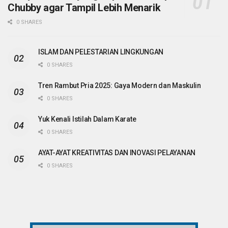
Chubby agar Tampil Lebih Menarik
0 SHARES
ISLAM DAN PELESTARIAN LINGKUNGAN
0 SHARES
Tren Rambut Pria 2025: Gaya Modern dan Maskulin
0 SHARES
Yuk Kenali Istilah Dalam Karate
0 SHARES
AYAT-AYAT KREATIVITAS DAN INOVASI PELAYANAN
0 SHARES