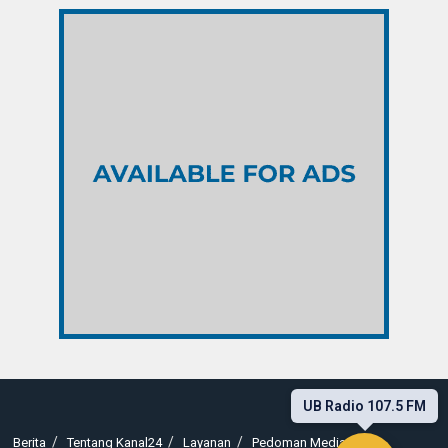
UB Radio 107.5 FM
Berita
Tentang Kanal24
Layanan
Pedoman Media Siber