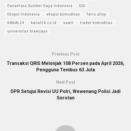
Danantara Sumber Daya Indonesia
DSI
Ekspor Indonesia
ekspor komoditas
ferro alloy
KANAL24
kanal24.co.id
sawit
trader komoditas
universitas brawijaya
Previous Post
Transaksi QRIS Melonjak 108 Persen pada April 2026,
Pengguna Tembus 63 Juta
Next Post
DPR Setujui Revisi UU Polri, Wewenang Polisi Jadi
Sorotan