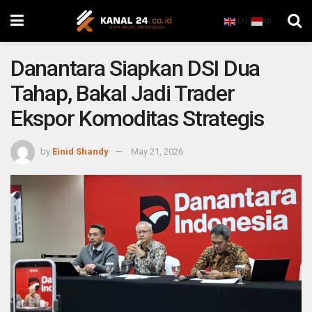
EN
ID
Danantara Siapkan DSI Dua
Tahap, Bakal Jadi Trader
Ekspor Komoditas Strategis
by
Einid Shandy
May 21, 2026