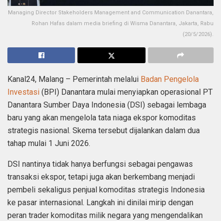
Managing Director Stakeholders Management and Communication Danantara,
Rohan Hafas dalam media briefing di Wisma Danantara, Jakarta, Rabu
(20/5/2026).
Kanal24, Malang – Pemerintah melalui
Badan Pengelola
Investasi
(BPI) Danantara mulai menyiapkan operasional PT
Danantara Sumber Daya Indonesia (DSI) sebagai lembaga
baru yang akan mengelola tata niaga ekspor komoditas
strategis nasional. Skema tersebut dijalankan dalam dua
tahap mulai 1 Juni 2026.
DSI nantinya tidak hanya berfungsi sebagai pengawas
transaksi ekspor, tetapi juga akan berkembang menjadi
pembeli sekaligus penjual komoditas strategis Indonesia
ke pasar internasional. Langkah ini dinilai mirip dengan
peran trader komoditas milik negara yang mengendalikan