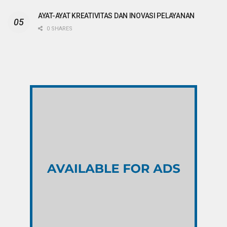
AYAT-AYAT KREATIVITAS DAN INOVASI PELAYANAN
0 SHARES