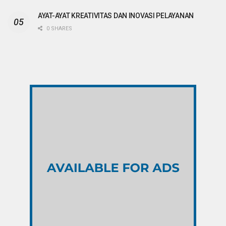
AYAT-AYAT KREATIVITAS DAN INOVASI PELAYANAN
0 SHARES