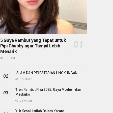
5 Gaya Rambut yang Tepat untuk
Pipi Chubby agar Tampil Lebih
Menarik
0 SHARES
ISLAM DAN PELESTARIAN LINGKUNGAN
0 SHARES
Tren Rambut Pria 2025: Gaya Modern dan
Maskulin
0 SHARES
Yuk Kenali Istilah Dalam Karate