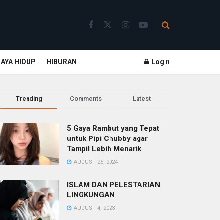
GAYA HIDUP
HIBURAN
Login
Trending
Comments
Latest
5 Gaya Rambut yang Tepat
untuk Pipi Chubby agar
Tampil Lebih Menarik
AUGUST 25, 2024
ISLAM DAN PELESTARIAN
LINGKUNGAN
AUGUST 4, 2023