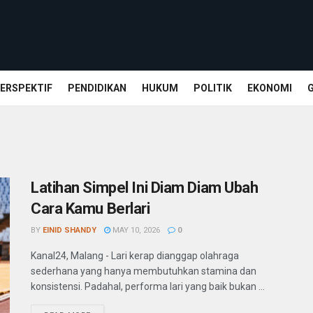
ERSPEKTIF
PENDIDIKAN
HUKUM
POLITIK
EKONOMI
Latihan Simpel Ini Diam Diam Ubah
Cara Kamu Berlari
BY
EINID SHANDY
MAY 10, 2026
0
Kanal24, Malang - Lari kerap dianggap olahraga
sederhana yang hanya membutuhkan stamina dan
konsistensi. Padahal, performa lari yang baik bukan ...