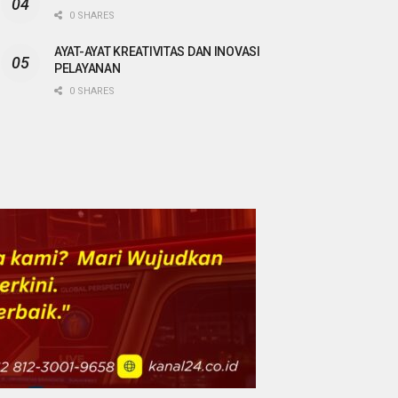
0 SHARES
AYAT-AYAT KREATIVITAS DAN INOVASI
PELAYANAN
0 SHARES