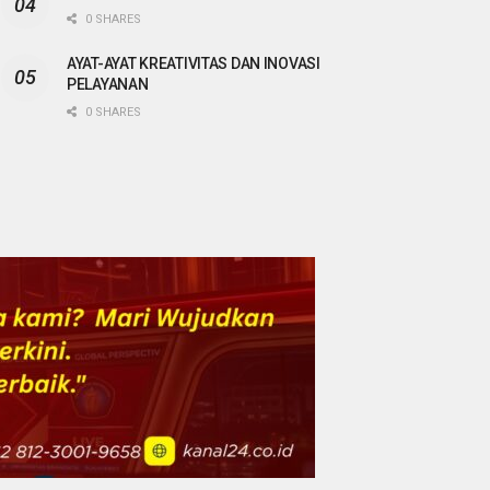
0 SHARES
AYAT-AYAT KREATIVITAS DAN INOVASI
PELAYANAN
0 SHARES