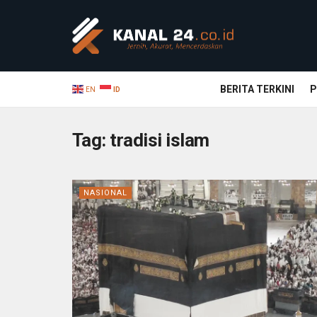
BERITA TERKINI
P
EN
ID
Tag:
tradisi islam
NASIONAL