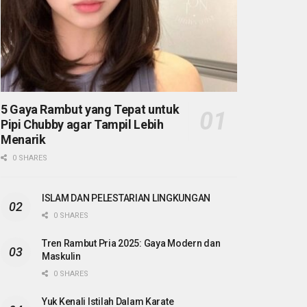
5 Gaya Rambut yang Tepat untuk
Pipi Chubby agar Tampil Lebih
Menarik
0 SHARES
ISLAM DAN PELESTARIAN LINGKUNGAN
0 SHARES
Tren Rambut Pria 2025: Gaya Modern dan
Maskulin
0 SHARES
Yuk Kenali Istilah Dalam Karate