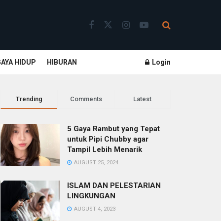
GAYA HIDUP
HIBURAN
Login
Trending
Comments
Latest
5 Gaya Rambut yang Tepat
untuk Pipi Chubby agar
Tampil Lebih Menarik
AUGUST 25, 2024
ISLAM DAN PELESTARIAN
LINGKUNGAN
AUGUST 4, 2023