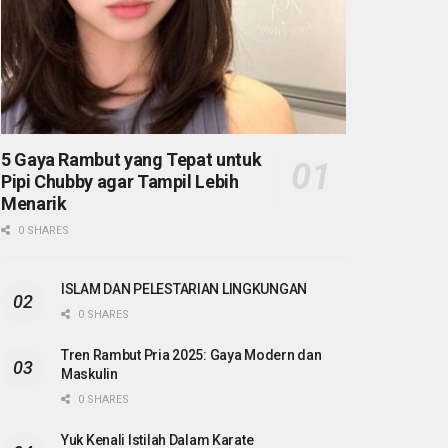
5 Gaya Rambut yang Tepat untuk
Pipi Chubby agar Tampil Lebih
Menarik
0 SHARES
ISLAM DAN PELESTARIAN LINGKUNGAN
0 SHARES
Tren Rambut Pria 2025: Gaya Modern dan
Maskulin
0 SHARES
Yuk Kenali Istilah Dalam Karate