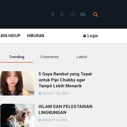
GAYA HIDUP
HIBURAN
Login
Trending
Comments
Latest
5 Gaya Rambut yang Tepat
untuk Pipi Chubby agar
Tampil Lebih Menarik
AUGUST 25, 2024
ISLAM DAN PELESTARIAN
LINGKUNGAN
AUGUST 4, 2023