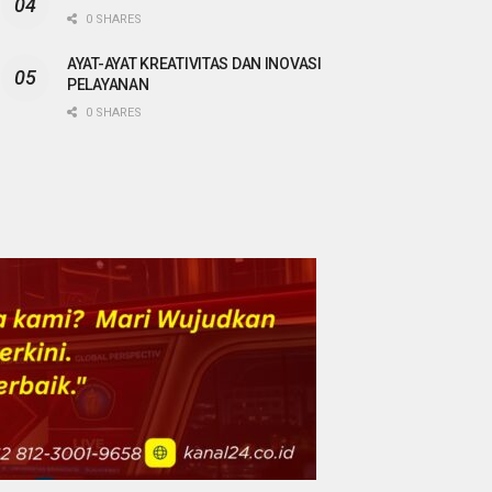
0 SHARES
AYAT-AYAT KREATIVITAS DAN INOVASI
PELAYANAN
0 SHARES