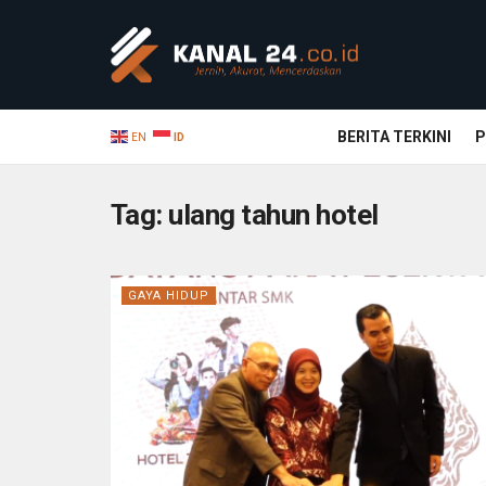
BERITA TERKINI
P
EN
ID
Tag:
ulang tahun hotel
GAYA HIDUP