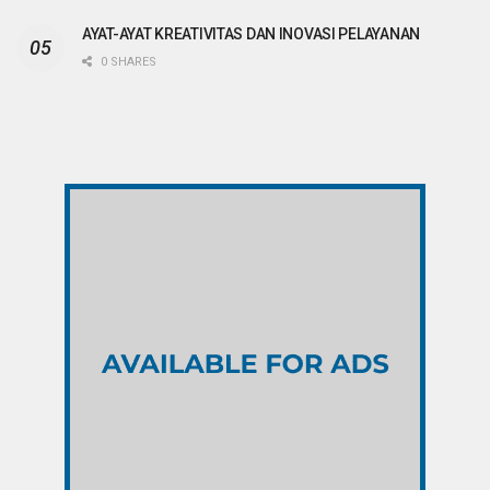
AYAT-AYAT KREATIVITAS DAN INOVASI PELAYANAN
0 SHARES