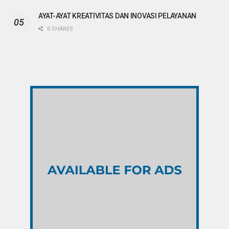
AYAT-AYAT KREATIVITAS DAN INOVASI PELAYANAN
0 SHARES