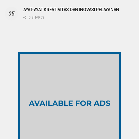
AYAT-AYAT KREATIVITAS DAN INOVASI PELAYANAN
0 SHARES