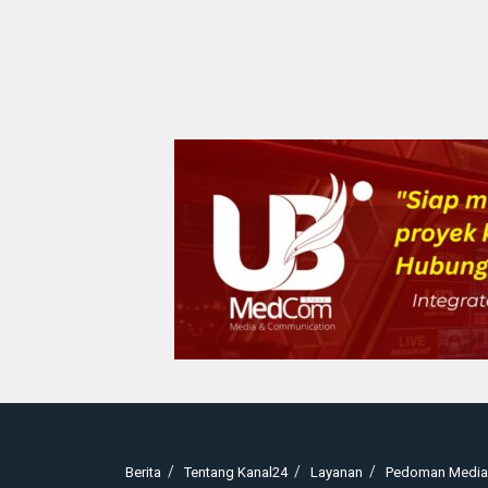
Berita
Tentang Kanal24
Layanan
Pedoman Media 