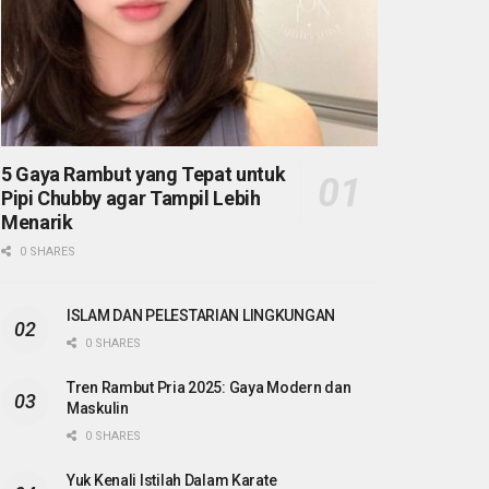
5 Gaya Rambut yang Tepat untuk
Pipi Chubby agar Tampil Lebih
Menarik
0 SHARES
ISLAM DAN PELESTARIAN LINGKUNGAN
0 SHARES
Tren Rambut Pria 2025: Gaya Modern dan
Maskulin
0 SHARES
Yuk Kenali Istilah Dalam Karate