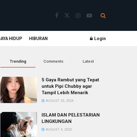
GAYA HIDUP
HIBURAN
Login
Trending
Comments
Latest
5 Gaya Rambut yang Tepat
untuk Pipi Chubby agar
Tampil Lebih Menarik
AUGUST 25, 2024
ISLAM DAN PELESTARIAN
LINGKUNGAN
AUGUST 4, 2023