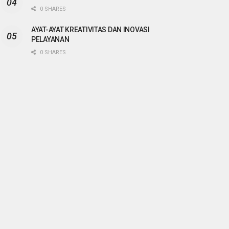
0 SHARES
AYAT-AYAT KREATIVITAS DAN INOVASI
PELAYANAN
0 SHARES