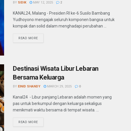
BY
SIDIK
MAY 12, 2025
2
KANAL24, Malang - Presiden RI ke-6 Susilo Bambang
Yudhoyono mengajak seluruh komponen bangsa untuk
kompak dan solid dalam menghadapi perubahan ...
READ MORE
Destinasi Wisata Libur Lebaran
Bersama Keluarga
BY
EINID SHANDY
MARCH 29, 2025
0
Kanal24 - Libur panjang Lebaran adalah momen yang
pas untuk berkumpul dengan keluarga sekaligus
menikmati waktu bersama di tempat wisata. ...
READ MORE