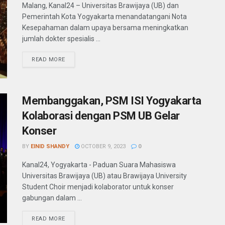
Malang, Kanal24 – Universitas Brawijaya (UB) dan
Pemerintah Kota Yogyakarta menandatangani Nota
Kesepahaman dalam upaya bersama meningkatkan
jumlah dokter spesialis ...
READ MORE
Membanggakan, PSM ISI Yogyakarta
Kolaborasi dengan PSM UB Gelar
Konser
BY
EINID SHANDY
OCTOBER 9, 2023
0
Kanal24, Yogyakarta - Paduan Suara Mahasiswa
Universitas Brawijaya (UB) atau Brawijaya University
Student Choir menjadi kolaborator untuk konser
gabungan dalam ...
READ MORE