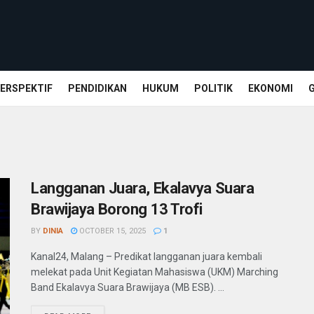
ERSPEKTIF
PENDIDIKAN
HUKUM
POLITIK
EKONOMI
Langganan Juara, Ekalavya Suara
Brawijaya Borong 13 Trofi
BY
DINIA
OCTOBER 15, 2025
1
Kanal24, Malang – Predikat langganan juara kembali
melekat pada Unit Kegiatan Mahasiswa (UKM) Marching
Band Ekalavya Suara Brawijaya (MB ESB). ...