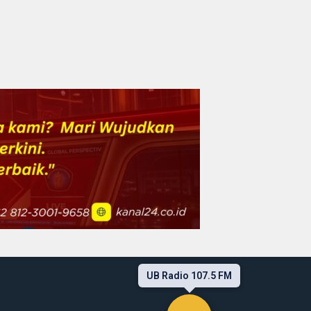
UB Radio 107.5 FM