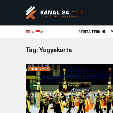
BERITA TERKINI
P
EN
ID
Tag:
Yogyakarta
PENDIDIKAN