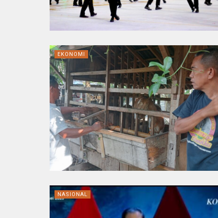
EKONOMI
NASIONAL