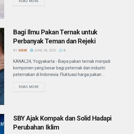
READ MORE
Bagi Ilmu Pakan Ternak untuk
Perbanyak Teman dan Rejeki
BY
SIDIK
JUNE 28, 2025
0
KANAL24, Yogyakarta - Biaya pakan ternak menjadi
komponen yang besar bagi peternak dan industri
peternakan di Indonesia. Fluktuasi harga pakan ...
READ MORE
SBY Ajak Kompak dan Solid Hadapi
Perubahan Iklim