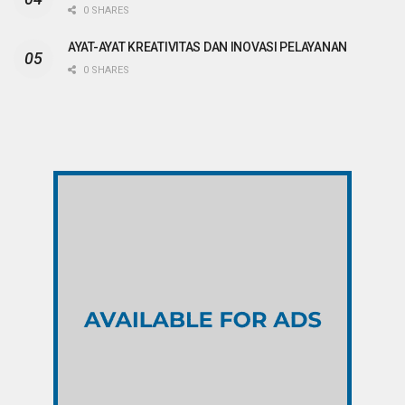
0 SHARES
AYAT-AYAT KREATIVITAS DAN INOVASI PELAYANAN
0 SHARES