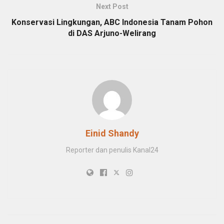
Next Post
Konservasi Lingkungan, ABC Indonesia Tanam Pohon
di DAS Arjuno-Welirang
Einid Shandy
Reporter dan penulis Kanal24