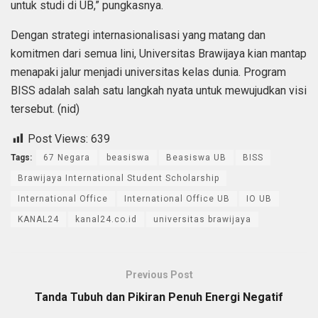
untuk studi di UB,” pungkasnya.
Dengan strategi internasionalisasi yang matang dan
komitmen dari semua lini, Universitas Brawijaya kian mantap
menapaki jalur menjadi universitas kelas dunia. Program
BISS adalah salah satu langkah nyata untuk mewujudkan visi
tersebut. (nid)
Post Views:
639
Tags:
67 Negara
beasiswa
Beasiswa UB
BISS
Brawijaya International Student Scholarship
International Office
International Office UB
IO UB
KANAL24
kanal24.co.id
universitas brawijaya
Previous Post
Tanda Tubuh dan Pikiran Penuh Energi Negatif