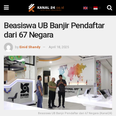
EN
ID
Beasiswa UB Banjir Pendaftar
dari 67 Negara
by
Einid Shandy
April 18, 2025
Beasiswa UB Banjir Pendaftar dari 67 Negara (Kanal24)