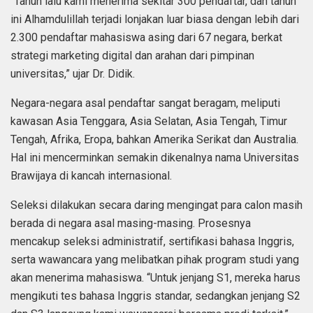
“Tahun lalu kami menerima sekitar 300 pendaftar, dan tahun
ini Alhamdulillah terjadi lonjakan luar biasa dengan lebih dari
2.300 pendaftar mahasiswa asing dari 67 negara, berkat
strategi marketing digital dan arahan dari pimpinan
universitas,” ujar Dr. Didik.
Negara-negara asal pendaftar sangat beragam, meliputi
kawasan Asia Tenggara, Asia Selatan, Asia Tengah, Timur
Tengah, Afrika, Eropa, bahkan Amerika Serikat dan Australia.
Hal ini mencerminkan semakin dikenalnya nama Universitas
Brawijaya di kancah internasional.
Seleksi dilakukan secara daring mengingat para calon masih
berada di negara asal masing-masing. Prosesnya
mencakup seleksi administratif, sertifikasi bahasa Inggris,
serta wawancara yang melibatkan pihak program studi yang
akan menerima mahasiswa. “Untuk jenjang S1, mereka harus
mengikuti tes bahasa Inggris standar, sedangkan jenjang S2