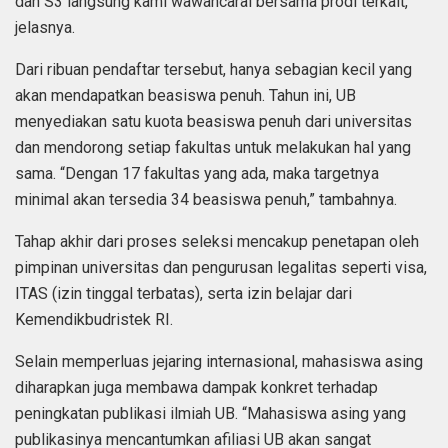
dan S3 langsung kami wawancarai bersama prodi terkait,”
jelasnya.
Dari ribuan pendaftar tersebut, hanya sebagian kecil yang
akan mendapatkan beasiswa penuh. Tahun ini, UB
menyediakan satu kuota beasiswa penuh dari universitas
dan mendorong setiap fakultas untuk melakukan hal yang
sama. “Dengan 17 fakultas yang ada, maka targetnya
minimal akan tersedia 34 beasiswa penuh,” tambahnya.
Tahap akhir dari proses seleksi mencakup penetapan oleh
pimpinan universitas dan pengurusan legalitas seperti visa,
ITAS (izin tinggal terbatas), serta izin belajar dari
Kemendikbudristek RI.
Selain memperluas jejaring internasional, mahasiswa asing
diharapkan juga membawa dampak konkret terhadap
peningkatan publikasi ilmiah UB. “Mahasiswa asing yang
publikasinya mencantumkan afiliasi UB akan sangat