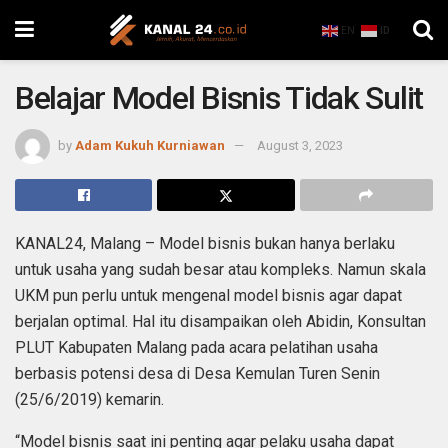
EN
ID
Belajar Model Bisnis Tidak Sulit
by
Adam Kukuh Kurniawan
August 3, 2023
KANAL24, Malang – Model bisnis bukan hanya berlaku
untuk usaha yang sudah besar atau kompleks. Namun skala
UKM pun perlu untuk mengenal model bisnis agar dapat
berjalan optimal. Hal itu disampaikan oleh Abidin, Konsultan
PLUT Kabupaten Malang pada acara pelatihan usaha
berbasis potensi desa di Desa Kemulan Turen Senin
(25/6/2019) kemarin.
“Model bisnis saat ini penting agar pelaku usaha dapat