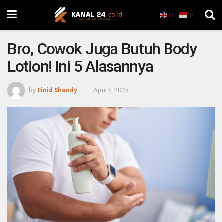
EN
ID
Bro, Cowok Juga Butuh Body
Lotion! Ini 5 Alasannya
by
Einid Shandy
April 8, 2025