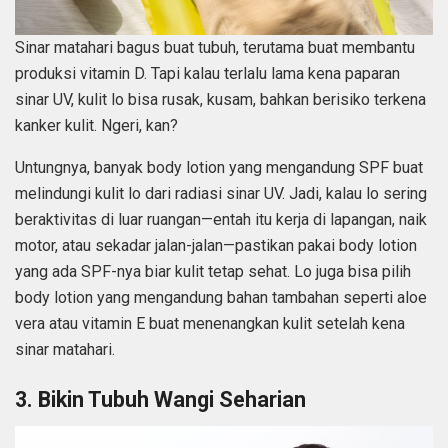
Sinar matahari bagus buat tubuh, terutama buat membantu
produksi vitamin D. Tapi kalau terlalu lama kena paparan
sinar UV, kulit lo bisa rusak, kusam, bahkan berisiko terkena
kanker kulit. Ngeri, kan?
Untungnya, banyak body lotion yang mengandung SPF buat
melindungi kulit lo dari radiasi sinar UV. Jadi, kalau lo sering
beraktivitas di luar ruangan—entah itu kerja di lapangan, naik
motor, atau sekadar jalan-jalan—pastikan pakai body lotion
yang ada SPF-nya biar kulit tetap sehat. Lo juga bisa pilih
body lotion yang mengandung bahan tambahan seperti aloe
vera atau vitamin E buat menenangkan kulit setelah kena
sinar matahari.
3. Bikin Tubuh Wangi Seharian