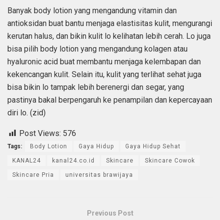
Banyak body lotion yang mengandung vitamin dan
antioksidan buat bantu menjaga elastisitas kulit, mengurangi
kerutan halus, dan bikin kulit lo kelihatan lebih cerah. Lo juga
bisa pilih body lotion yang mengandung kolagen atau
hyaluronic acid buat membantu menjaga kelembapan dan
kekencangan kulit. Selain itu, kulit yang terlihat sehat juga
bisa bikin lo tampak lebih berenergi dan segar, yang
pastinya bakal berpengaruh ke penampilan dan kepercayaan
diri lo. (zid)
Post Views:
576
Tags:
Body Lotion
Gaya Hidup
Gaya Hidup Sehat
KANAL24
kanal24.co.id
Skincare
Skincare Cowok
Skincare Pria
universitas brawijaya
Previous Post