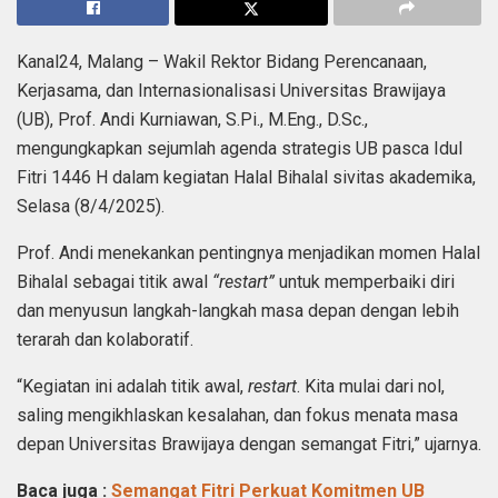
Kanal24, Malang – Wakil Rektor Bidang Perencanaan,
Kerjasama, dan Internasionalisasi Universitas Brawijaya
(UB), Prof. Andi Kurniawan, S.Pi., M.Eng., D.Sc.,
mengungkapkan sejumlah agenda strategis UB pasca Idul
Fitri 1446 H dalam kegiatan Halal Bihalal sivitas akademika,
Selasa (8/4/2025).
Prof. Andi menekankan pentingnya menjadikan momen Halal
Bihalal sebagai titik awal
“restart”
untuk memperbaiki diri
dan menyusun langkah-langkah masa depan dengan lebih
terarah dan kolaboratif.
“Kegiatan ini adalah titik awal,
restart
. Kita mulai dari nol,
saling mengikhlaskan kesalahan, dan fokus menata masa
depan Universitas Brawijaya dengan semangat Fitri,” ujarnya.
Baca juga :
Semangat Fitri Perkuat Komitmen UB