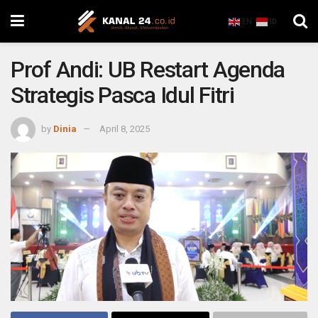
EN
ID
Prof Andi: UB Restart Agenda
Strategis Pasca Idul Fitri
by
Dinia
April 8, 2025