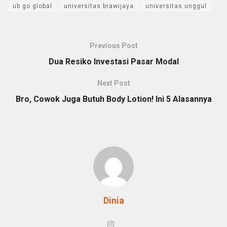
ub go global
universitas brawijaya
universitas unggul
Previous Post
Dua Resiko Investasi Pasar Modal
Next Post
Bro, Cowok Juga Butuh Body Lotion! Ini 5 Alasannya
Dinia