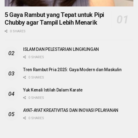
5 Gaya Rambut yang Tepat untuk Pipi
Chubby agar Tampil Lebih Menarik
0 SHARES
ISLAM DAN PELESTARIAN LINGKUNGAN
0 SHARES
Tren Rambut Pria 2025: Gaya Modern dan Maskulin
0 SHARES
Yuk Kenali Istilah Dalam Karate
0 SHARES
AYAT-AYAT KREATIVITAS DAN INOVASI PELAYANAN
0 SHARES