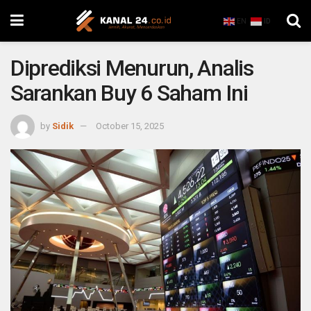
EN
ID
Diprediksi Menurun, Analis
Sarankan Buy 6 Saham Ini
by
Sidik
October 15, 2025