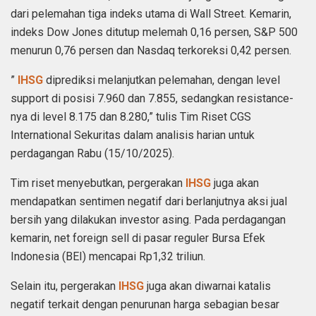
dari pelemahan tiga indeks utama di Wall Street. Kemarin,
indeks Dow Jones ditutup melemah 0,16 persen, S&P 500
menurun 0,76 persen dan Nasdaq terkoreksi 0,42 persen.
”
IHSG
diprediksi melanjutkan pelemahan, dengan level
support di posisi 7.960 dan 7.855, sedangkan resistance-
nya di level 8.175 dan 8.280,” tulis Tim Riset CGS
International Sekuritas dalam analisis harian untuk
perdagangan Rabu (15/10/2025).
Tim riset menyebutkan, pergerakan
IHSG
juga akan
mendapatkan sentimen negatif dari berlanjutnya aksi jual
bersih yang dilakukan investor asing. Pada perdagangan
kemarin, net foreign sell di pasar reguler Bursa Efek
Indonesia (BEI) mencapai Rp1,32 triliun.
Selain itu, pergerakan
IHSG
juga akan diwarnai katalis
negatif terkait dengan penurunan harga sebagian besar