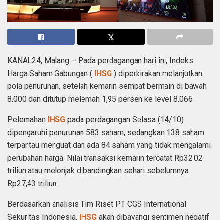
KANAL24, Malang – Pada perdagangan hari ini, Indeks
Harga Saham Gabungan (
IHSG
) diperkirakan melanjutkan
pola penurunan, setelah kemarin sempat bermain di bawah
8.000 dan ditutup melemah 1,95 persen ke level 8.066.
Pelemahan
IHSG
pada perdagangan Selasa (14/10)
dipengaruhi penurunan 583 saham, sedangkan 138 saham
terpantau menguat dan ada 84 saham yang tidak mengalami
perubahan harga. Nilai transaksi kemarin tercatat Rp32,02
triliun atau melonjak dibandingkan sehari sebelumnya
Rp27,43 triliun.
Berdasarkan analisis Tim Riset PT CGS International
Sekuritas Indonesia,
IHSG
akan dibayangi sentimen negatif