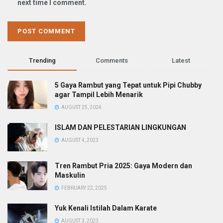
next time I comment.
Trending
Comments
Latest
5 Gaya Rambut yang Tepat untuk Pipi Chubby
agar Tampil Lebih Menarik
AUGUST 25, 2024
ISLAM DAN PELESTARIAN LINGKUNGAN
AUGUST 4, 2023
Tren Rambut Pria 2025: Gaya Modern dan
Maskulin
FEBRUARY 22, 2025
Yuk Kenali Istilah Dalam Karate
AUGUST 3, 2023