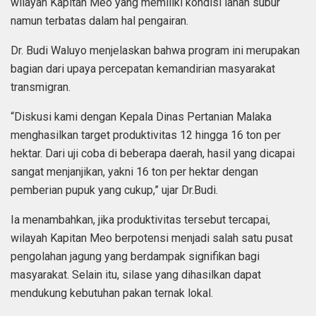
wilayah Kapitan Meo yang memiliki kondisi lahan subur
namun terbatas dalam hal pengairan.
Dr. Budi Waluyo menjelaskan bahwa program ini merupakan
bagian dari upaya percepatan kemandirian masyarakat
transmigran.
“Diskusi kami dengan Kepala Dinas Pertanian Malaka
menghasilkan target produktivitas 12 hingga 16 ton per
hektar. Dari uji coba di beberapa daerah, hasil yang dicapai
sangat menjanjikan, yakni 16 ton per hektar dengan
pemberian pupuk yang cukup,” ujar Dr.Budi.
Ia menambahkan, jika produktivitas tersebut tercapai,
wilayah Kapitan Meo berpotensi menjadi salah satu pusat
pengolahan jagung yang berdampak signifikan bagi
masyarakat. Selain itu, silase yang dihasilkan dapat
mendukung kebutuhan pakan ternak lokal.