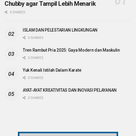
Chubby agar Tampil Lebih Menarik
0 SHARES
ISLAM DAN PELESTARIAN LINGKUNGAN
0 SHARES
Tren Rambut Pria 2025: Gaya Modern dan Maskulin
0 SHARES
Yuk Kenali Istilah Dalam Karate
0 SHARES
AYAT-AYAT KREATIVITAS DAN INOVASI PELAYANAN
0 SHARES