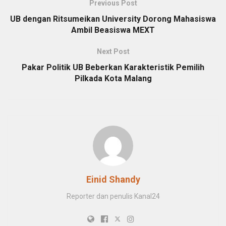
Previous Post
UB dengan Ritsumeikan University Dorong Mahasiswa
Ambil Beasiswa MEXT
Next Post
Pakar Politik UB Beberkan Karakteristik Pemilih
Pilkada Kota Malang
Einid Shandy
Reporter dan penulis Kanal24