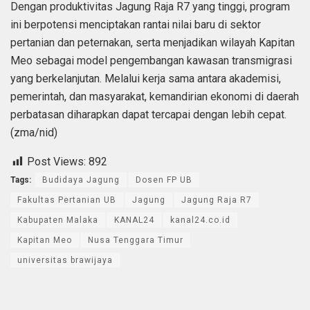
Dengan produktivitas Jagung Raja R7 yang tinggi, program
ini berpotensi menciptakan rantai nilai baru di sektor
pertanian dan peternakan, serta menjadikan wilayah Kapitan
Meo sebagai model pengembangan kawasan transmigrasi
yang berkelanjutan. Melalui kerja sama antara akademisi,
pemerintah, dan masyarakat, kemandirian ekonomi di daerah
perbatasan diharapkan dapat tercapai dengan lebih cepat.
(zma/nid)
Post Views:
892
Tags:
Budidaya Jagung
Dosen FP UB
Fakultas Pertanian UB
Jagung
Jagung Raja R7
Kabupaten Malaka
KANAL24
kanal24.co.id
Kapitan Meo
Nusa Tenggara Timur
universitas brawijaya