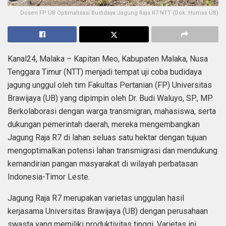
Dosen FP UB Optimalisasi Budidaya Jagung Raja R7 NTT (Dok. Humas UB)
Kanal24, Malaka – Kapitan Meo, Kabupaten Malaka, Nusa
Tenggara Timur (NTT) menjadi tempat uji coba budidaya
jagung unggul oleh tim Fakultas Pertanian (FP) Universitas
Brawijaya (UB) yang dipimpin oleh Dr. Budi Waluyo, SP., MP.
Berkolaborasi dengan warga transmigran, mahasiswa, serta
dukungan pemerintah daerah, mereka mengembangkan
Jagung Raja R7 di lahan seluas satu hektar dengan tujuan
mengoptimalkan potensi lahan transmigrasi dan mendukung
kemandirian pangan masyarakat di wilayah perbatasan
Indonesia-Timor Leste.
Jagung Raja R7 merupakan varietas unggulan hasil
kerjasama Universitas Brawijaya (UB) dengan perusahaan
swasta yang memiliki produktivitas tinggi. Varietas ini