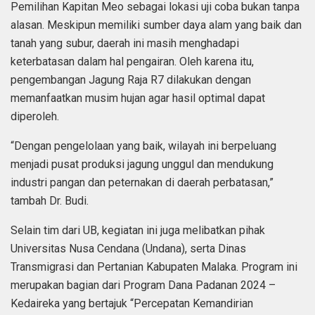
Pemilihan Kapitan Meo sebagai lokasi uji coba bukan tanpa
alasan. Meskipun memiliki sumber daya alam yang baik dan
tanah yang subur, daerah ini masih menghadapi
keterbatasan dalam hal pengairan. Oleh karena itu,
pengembangan Jagung Raja R7 dilakukan dengan
memanfaatkan musim hujan agar hasil optimal dapat
diperoleh.
“Dengan pengelolaan yang baik, wilayah ini berpeluang
menjadi pusat produksi jagung unggul dan mendukung
industri pangan dan peternakan di daerah perbatasan,”
tambah Dr. Budi.
Selain tim dari UB, kegiatan ini juga melibatkan pihak
Universitas Nusa Cendana (Undana), serta Dinas
Transmigrasi dan Pertanian Kabupaten Malaka. Program ini
merupakan bagian dari Program Dana Padanan 2024 –
Kedaireka yang bertajuk “Percepatan Kemandirian