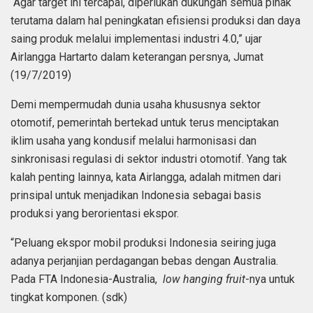
“Agar target ini tercapai, diperlukan dukungan semua pihak
terutama dalam hal peningkatan efisiensi produksi dan daya
saing produk melalui implementasi industri 4.0,” ujar
Airlangga Hartarto dalam keterangan persnya, Jumat
(19/7/2019)
Demi mempermudah dunia usaha khususnya sektor
otomotif, pemerintah bertekad untuk terus menciptakan
iklim usaha yang kondusif melalui harmonisasi dan
sinkronisasi regulasi di sektor industri otomotif. Yang tak
kalah penting lainnya, kata Airlangga, adalah mitmen dari
prinsipal untuk menjadikan Indonesia sebagai basis
produksi yang berorientasi ekspor.
“Peluang ekspor mobil produksi Indonesia seiring juga
adanya perjanjian perdagangan bebas dengan Australia.
Pada FTA Indonesia-Australia,
low hanging fruit
-nya untuk
tingkat komponen. (sdk)