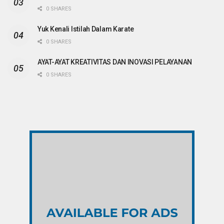
0 SHARES
Yuk Kenali Istilah Dalam Karate
0 SHARES
AYAT-AYAT KREATIVITAS DAN INOVASI PELAYANAN
0 SHARES