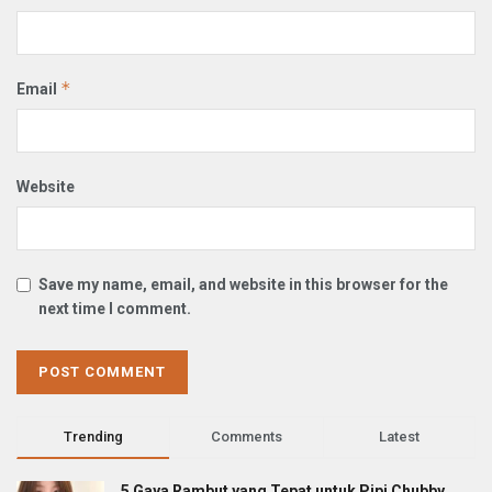
*
Email
Website
Save my name, email, and website in this browser for the
next time I comment.
Trending
Comments
Latest
5 Gaya Rambut yang Tepat untuk Pipi Chubby