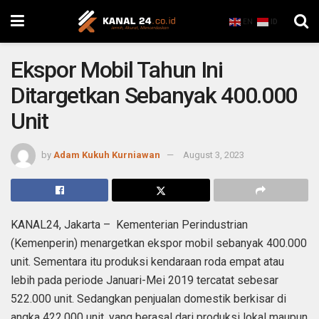
EN
ID
Ekspor Mobil Tahun Ini
Ditargetkan Sebanyak 400.000
Unit
by
Adam Kukuh Kurniawan
August 3, 2023
KANAL24, Jakarta – Kementerian Perindustrian
(Kemenperin) menargetkan ekspor mobil sebanyak 400.000
unit. Sementara itu produksi kendaraan roda empat atau
lebih pada periode Januari-Mei 2019 tercatat sebesar
522.000 unit. Sedangkan penjualan domestik berkisar di
angka 422.000 unit, yang berasal dari produksi lokal maupun