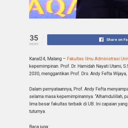
35
Share on F
VIEWS
Kanal24, Malang –
Fakultas Ilmu Administrasi Uni
kepemimpinan. Prof. Dr. Hamidah Nayati Utami, S.
2030, menggantikan Prof. Drs. Andy Fefta Wijaya,
Dalam pernyataannya, Prof. Andy Fefta menyampai
selama masa kepemimpinannya. “Alhamdulillah, pa
lima besar fakultas terbaik di UB. Ini capaian yang
tuturnya.
Baca juga: