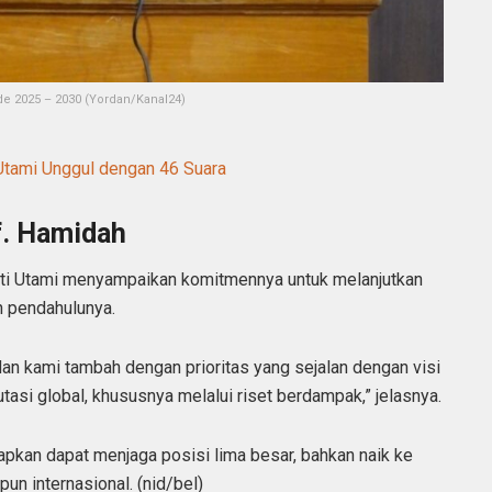
ode 2025 – 2030 (Yordan/Kanal24)
Utami Unggul dengan 46 Suara
f. Hamidah
ti Utami menyampaikan komitmennya untuk melanjutkan
h pendahulunya.
an kami tambah dengan prioritas yang sejalan dengan visi
utasi global, khususnya melalui riset berdampak,” jelasnya.
apkan dapat menjaga posisi lima besar, bahkan naik ke
pun internasional. (nid/bel)