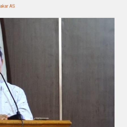
Pakar AS