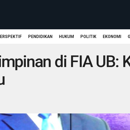
ERSPEKTIF
PENDIDIKAN
HUKUM
POLITIK
EKONOMI
mpinan di FIA UB: 
u