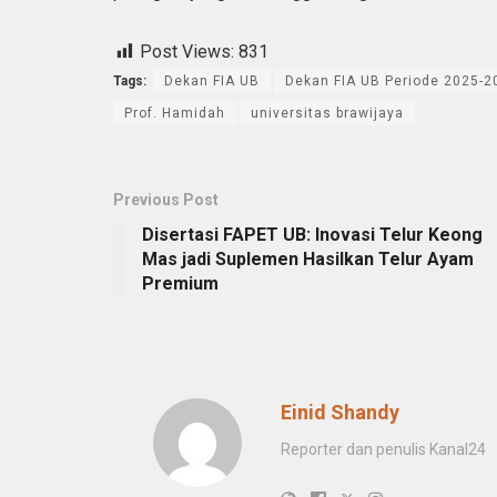
Post Views:
831
Tags:
Dekan FIA UB
Dekan FIA UB Periode 2025-2
Prof. Hamidah
universitas brawijaya
Previous Post
Disertasi FAPET UB: Inovasi Telur Keong
Mas jadi Suplemen Hasilkan Telur Ayam
Premium
Einid Shandy
Reporter dan penulis Kanal24