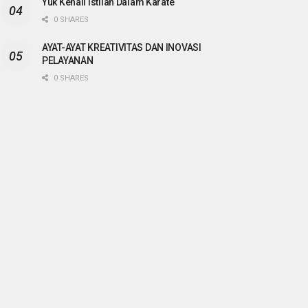
Yuk Kenali Istilah Dalam Karate
0 SHARES
AYAT-AYAT KREATIVITAS DAN INOVASI
PELAYANAN
0 SHARES