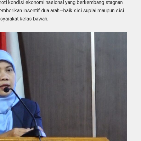
oroti kondisi ekonomi nasional yang berkembang stagnan
mberikan insentif dua arah—baik sisi suplai maupun sisi
yarakat kelas bawah.