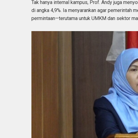
Tak hanya internal kampus, Prof. Andy juga meny
di angka 4,9%. Ia menyarankan agar pemerintah me
permintaan—terutama untuk UMKM dan sektor mas