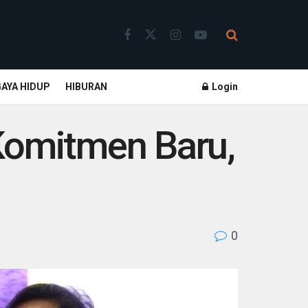
GAYA HIDUP
HIBURAN
Login
Komitmen Baru,
0