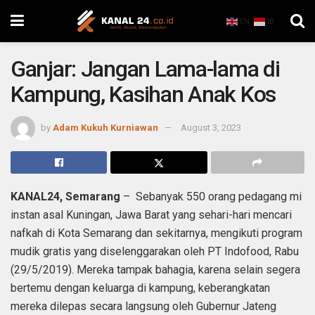
EN
ID
Ganjar: Jangan Lama-lama di
Kampung, Kasihan Anak Kos
by
Adam Kukuh Kurniawan
August 3, 2023
KANAL24, Semarang
– Sebanyak 550 orang pedagang mi
instan asal Kuningan, Jawa Barat yang sehari-hari mencari
nafkah di Kota Semarang dan sekitarnya, mengikuti program
mudik gratis yang diselenggarakan oleh PT Indofood, Rabu
(29/5/2019). Mereka tampak bahagia, karena selain segera
bertemu dengan keluarga di kampung, keberangkatan
mereka dilepas secara langsung oleh Gubernur Jateng