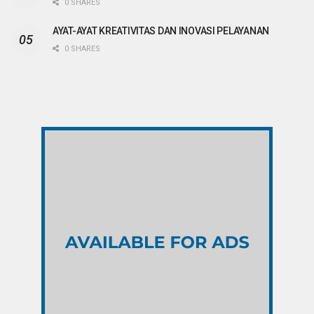
0 SHARES
AYAT-AYAT KREATIVITAS DAN INOVASI PELAYANAN
0 SHARES