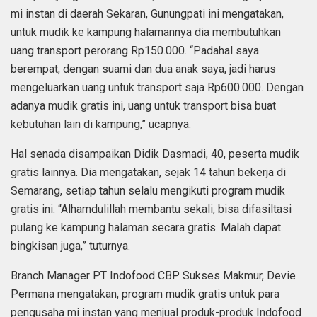
mi instan di daerah Sekaran, Gunungpati ini mengatakan,
untuk mudik ke kampung halamannya dia membutuhkan
uang transport perorang Rp150.000. “Padahal saya
berempat, dengan suami dan dua anak saya, jadi harus
mengeluarkan uang untuk transport saja Rp600.000. Dengan
adanya mudik gratis ini, uang untuk transport bisa buat
kebutuhan lain di kampung,” ucapnya.
Hal senada disampaikan Didik Dasmadi, 40, peserta mudik
gratis lainnya. Dia mengatakan, sejak 14 tahun bekerja di
Semarang, setiap tahun selalu mengikuti program mudik
gratis ini. “Alhamdulillah membantu sekali, bisa difasiltasi
pulang ke kampung halaman secara gratis. Malah dapat
bingkisan juga,” tuturnya.
Branch Manager PT Indofood CBP Sukses Makmur, Devie
Permana mengatakan, program mudik gratis untuk para
pengusaha mi instan yang menjual produk-produk Indofood