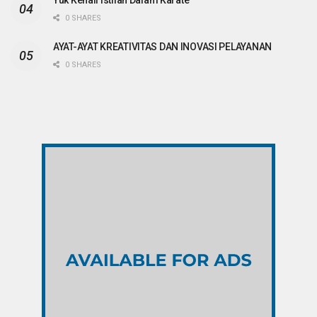
Yuk Kenali Istilah Dalam Karate
0 SHARES
AYAT-AYAT KREATIVITAS DAN INOVASI PELAYANAN
0 SHARES