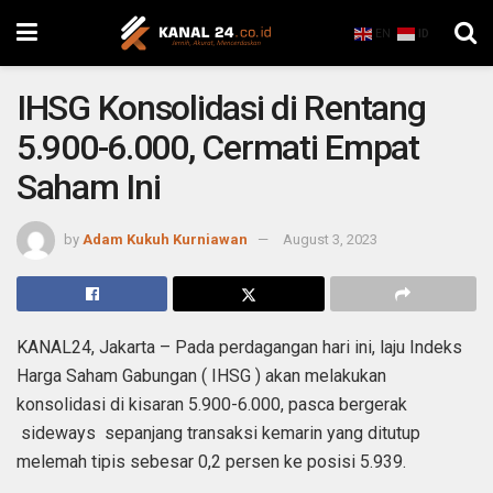
EN
ID
IHSG Konsolidasi di Rentang
5.900-6.000, Cermati Empat
Saham Ini
by
Adam Kukuh Kurniawan
August 3, 2023
KANAL24, Jakarta – Pada perdagangan hari ini, laju Indeks
Harga Saham Gabungan ( IHSG ) akan melakukan
konsolidasi di kisaran 5.900-6.000, pasca bergerak
sideways sepanjang transaksi kemarin yang ditutup
melemah tipis sebesar 0,2 persen ke posisi 5.939.