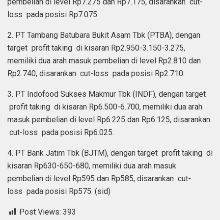
pembelian di level Rp7.275 dan Rp7.175, disarankan cut-
loss pada posisi Rp7.075.
2. PT Tambang Batubara Bukit Asam Tbk (PTBA), dengan
target profit taking di kisaran Rp2.950-3.150-3.275,
memiliki dua arah masuk pembelian di level Rp2.810 dan
Rp2.740, disarankan cut-loss pada posisi Rp2.710.
3. PT Indofood Sukses Makmur Tbk (INDF), dengan target
profit taking di kisaran Rp6.500-6.700, memiliki dua arah
masuk pembelian di level Rp6.225 dan Rp6.125, disarankan
cut-loss pada posisi Rp6.025.
4. PT Bank Jatim Tbk (BJTM), dengan target profit taking di
kisaran Rp630-650-680, memiliki dua arah masuk
pembelian di level Rp595 dan Rp585, disarankan cut-
loss pada posisi Rp575. (sid)
Post Views:
393