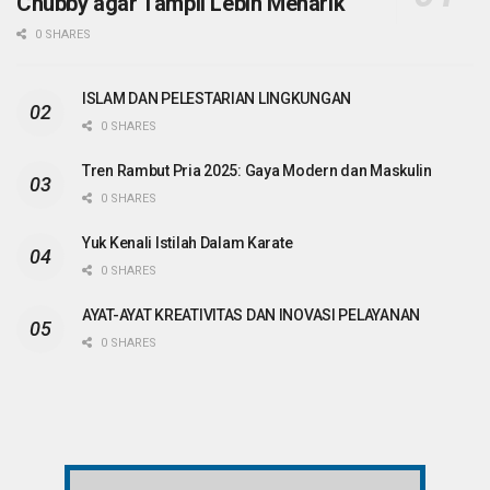
Chubby agar Tampil Lebih Menarik
0 SHARES
ISLAM DAN PELESTARIAN LINGKUNGAN
0 SHARES
Tren Rambut Pria 2025: Gaya Modern dan Maskulin
0 SHARES
Yuk Kenali Istilah Dalam Karate
0 SHARES
AYAT-AYAT KREATIVITAS DAN INOVASI PELAYANAN
0 SHARES