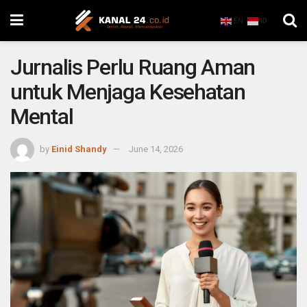
EN
ID
Jurnalis Perlu Ruang Aman
untuk Menjaga Kesehatan
Mental
by
Einid Shandy
June 14, 2026