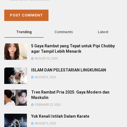
Trending
Comments
Latest
5 Gaya Rambut yang Tepat untuk Pipi Chubby
agar Tampil Lebih Menarik
AUGUST 25, 2024
ISLAM DAN PELESTARIAN LINGKUNGAN
AUGUST 4, 2023
Tren Rambut Pria 2025: Gaya Modern dan
Maskulin
FEBRUARY 22, 2025
Yuk Kenali Istilah Dalam Karate
AUGUST 3, 2023