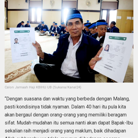
Calon Jamaah Haji KBIHU UB (Sukana/Kanal24)
“Dengan suasana dan waktu yang berbeda dengan Malang,
pasti kondisinya tidak nyaman. Dalam 40 hari itu pula kita
akan bergaul dengan orang-orang yang memiliki beragam
sifat. Mudah-mudahan itu semua nanti akan dapat Bapak-Ibu
sekalian raih menjadi orang yang maklum, baik dihadapan