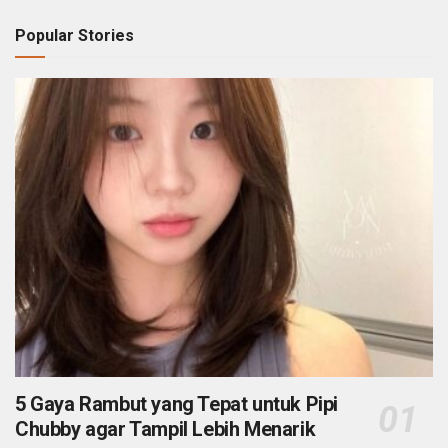
Popular Stories
5 Gaya Rambut yang Tepat untuk Pipi
Chubby agar Tampil Lebih Menarik