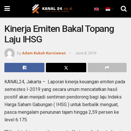
EN
ID
Kinerja Emiten Bakal Topang
Laju IHSG
by
Adam Kukuh Kurniawan
June 8, 2019
KANAL24, Jakarta – Laporan kinerja keuangan emiten pada
semestes I-2019 yang secara umum mencatatkan hasil
positif akan menjadi sentimen pendorong bagi laju Indeks
Harga Saham Gabungan ( IHSG ) untuk berbalik menguat,
pasca mengalam penurunan tajam hingga 2,59 persen ke
level 6.175.