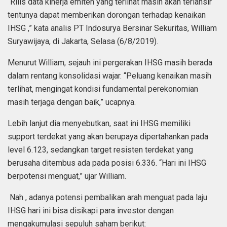
“Rilis data kinerja emiten yang terlihat masih akan terlansir
tentunya dapat memberikan dorongan terhadap kenaikan
IHSG ,” kata analis PT Indosurya Bersinar Sekuritas, William
Suryawijaya, di Jakarta, Selasa (6/8/2019).
Menurut William, sejauh ini pergerakan IHSG masih berada
dalam rentang konsolidasi wajar. “Peluang kenaikan masih
terlihat, mengingat kondisi fundamental perekonomian
masih terjaga dengan baik,” ucapnya.
Lebih lanjut dia menyebutkan, saat ini IHSG memiliki
support terdekat yang akan berupaya dipertahankan pada
level 6.123, sedangkan target resisten terdekat yang
berusaha ditembus ada pada posisi 6.336. “Hari ini IHSG
berpotensi menguat,” ujar William.
Nah , adanya potensi pembalikan arah menguat pada laju
IHSG hari ini bisa disikapi para investor dengan
mengakumulasi sepuluh saham berikut: