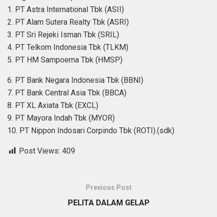
1. PT Astra International Tbk (ASII)
2. PT Alam Sutera Realty Tbk (ASRI)
3. PT Sri Rejeki Isman Tbk (SRIL)
4. PT Telkom Indonesia Tbk (TLKM)
5. PT HM Sampoerna Tbk (HMSP)
6. PT Bank Negara Indonesia Tbk (BBNI)
7. PT Bank Central Asia Tbk (BBCA)
8. PT XL Axiata Tbk (EXCL)
9. PT Mayora Indah Tbk (MYOR)
10. PT Nippon Indosari Corpindo Tbk (ROTI).(sdk)
Post Views:
409
Previous Post
PELITA DALAM GELAP