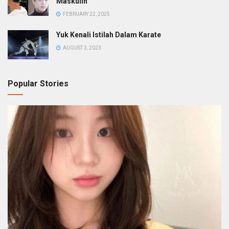
Maskulin
FEBRUARY 22, 2025
Yuk Kenali Istilah Dalam Karate
AUGUST 3, 2023
Popular Stories