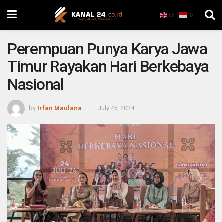
EN
ID
Perempuan Punya Karya Jawa
Timur Rayakan Hari Berkebaya
Nasional
by
Irfan Maulana
July 25, 2024