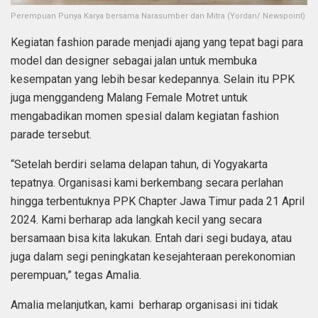
Perempuan Punya Karya bersama Narasumber dan Mitra (Yordan/ Newspoint)
Kegiatan fashion parade menjadi ajang yang tepat bagi para
model dan designer sebagai jalan untuk membuka
kesempatan yang lebih besar kedepannya. Selain itu PPK
juga menggandeng Malang Female Motret untuk
mengabadikan momen spesial dalam kegiatan fashion
parade tersebut.
“Setelah berdiri selama delapan tahun, di Yogyakarta
tepatnya. Organisasi kami berkembang secara perlahan
hingga terbentuknya PPK Chapter Jawa Timur pada 21 April
2024. Kami berharap ada langkah kecil yang secara
bersamaan bisa kita lakukan. Entah dari segi budaya, atau
juga dalam segi peningkatan kesejahteraan perekonomian
perempuan,” tegas Amalia.
Amalia melanjutkan, kami berharap organisasi ini tidak