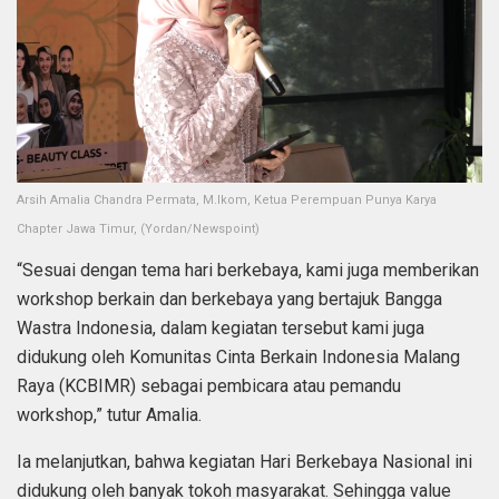
Arsih Amalia Chandra Permata, M.Ikom, Ketua Perempuan Punya Karya
Chapter Jawa Timur, (Yordan/Newspoint)
“Sesuai dengan tema hari berkebaya, kami juga memberikan
workshop berkain dan berkebaya yang bertajuk Bangga
Wastra Indonesia, dalam kegiatan tersebut kami juga
didukung oleh Komunitas Cinta Berkain Indonesia Malang
Raya (KCBIMR) sebagai pembicara atau pemandu
workshop,” tutur Amalia.
Ia melanjutkan, bahwa kegiatan Hari Berkebaya Nasional ini
didukung oleh banyak tokoh masyarakat. Sehingga value