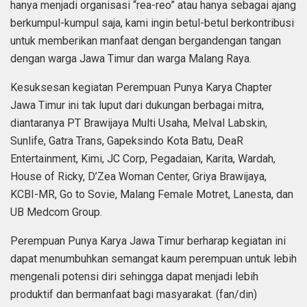
hanya menjadi organisasi “rea-reo” atau hanya sebagai ajang
berkumpul-kumpul saja, kami ingin betul-betul berkontribusi
untuk memberikan manfaat dengan bergandengan tangan
dengan warga Jawa Timur dan warga Malang Raya.
Kesuksesan kegiatan Perempuan Punya Karya Chapter
Jawa Timur ini tak luput dari dukungan berbagai mitra,
diantaranya PT Brawijaya Multi Usaha, Melval Labskin,
Sunlife, Gatra Trans, Gapeksindo Kota Batu, DeaR
Entertainment, Kimi, JC Corp, Pegadaian, Karita, Wardah,
House of Ricky, D’Zea Woman Center, Griya Brawijaya,
KCBI-MR, Go to Sovie, Malang Female Motret, Lanesta, dan
UB Medcom Group.
Perempuan Punya Karya Jawa Timur berharap kegiatan ini
dapat menumbuhkan semangat kaum perempuan untuk lebih
mengenali potensi diri sehingga dapat menjadi lebih
produktif dan bermanfaat bagi masyarakat. (fan/din)