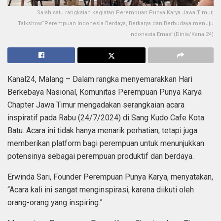
Salah satu rangkaian kegiatan Perempuan Punya Karya Jawa Timur,
Talkshow“Perempuan Indonesia Berdaya, Berkarya dan Berbudaya menuju
Indonesia Emas”(Dinia/Kanal24)
Kanal24, Malang – Dalam rangka menyemarakkan Hari
Berkebaya Nasional, Komunitas Perempuan Punya Karya
Chapter Jawa Timur mengadakan serangkaian acara
inspiratif pada Rabu (24/7/2024) di Sang Kudo Cafe Kota
Batu. Acara ini tidak hanya menarik perhatian, tetapi juga
memberikan platform bagi perempuan untuk menunjukkan
potensinya sebagai perempuan produktif dan berdaya.
Erwinda Sari, Founder Perempuan Punya Karya, menyatakan,
“Acara kali ini sangat menginspirasi, karena diikuti oleh
orang-orang yang inspiring.”