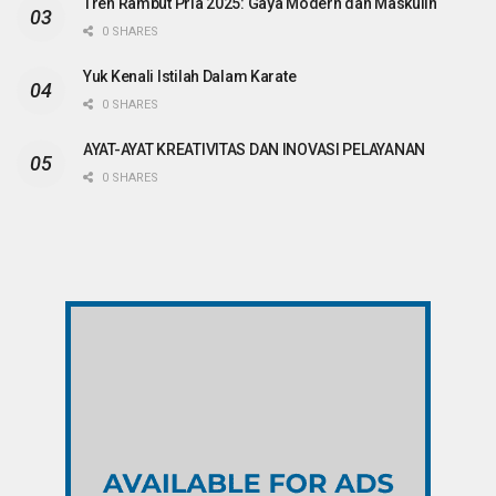
Tren Rambut Pria 2025: Gaya Modern dan Maskulin
0 SHARES
Yuk Kenali Istilah Dalam Karate
0 SHARES
AYAT-AYAT KREATIVITAS DAN INOVASI PELAYANAN
0 SHARES